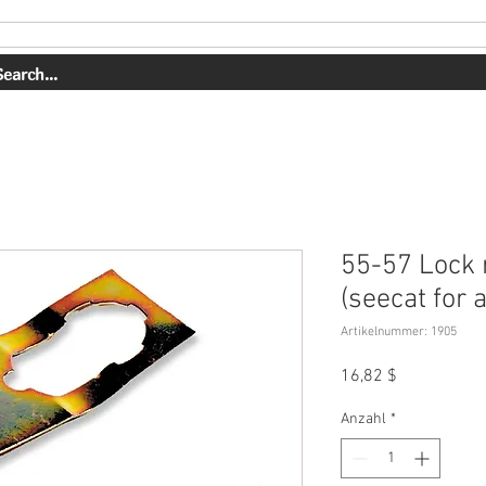
DIENSTLEISTUNGEN
UNSERE ARBEIT
ÜBER UNS
55-57 Lock r
(seecat for a
Artikelnummer: 1905
Preis
16,82 $
Anzahl
*