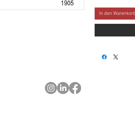
In den Warenkor
© 2023 OCHOTRODS
Do Not Sell My Personal Information