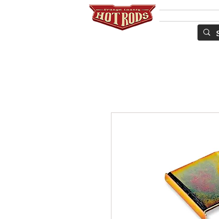
Services