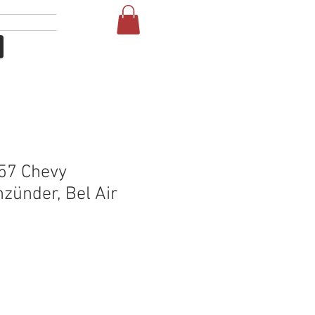
Anmelden
More
57 Chevy
zünder, Bel Air