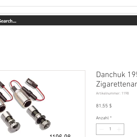
DIENSTLEISTUNGEN
UNSERE ARBEIT
ÜBER UNS
Danchuk 19
Zigarettenan
Artikelnummer: 1198
Preis
81,55 $
Anzahl
*