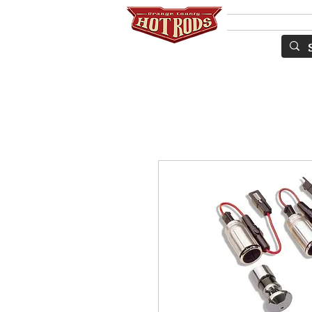
Services