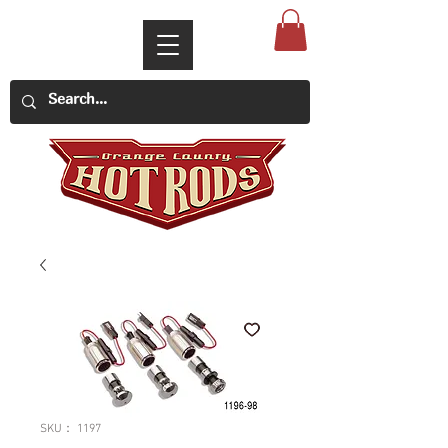
SKU： 1197