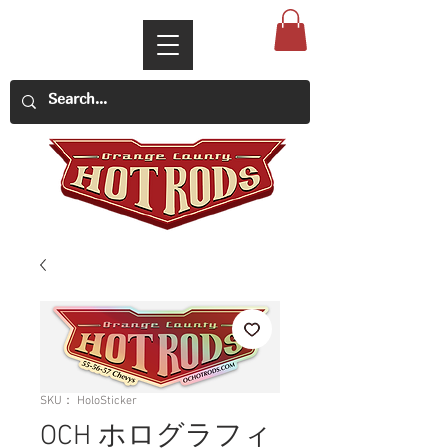
SKU： HoloSticker
OCH ホログラフィ