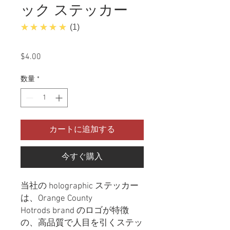
ック ステッカー
5.0
★★★★★
1
$4.00
価
格
数量
*
カートに追加する
今すぐ購入
当社の holographic ステッカー
は、Orange County
Hotrods brand のロゴが特徴
の、高品質で人目を引くステッ