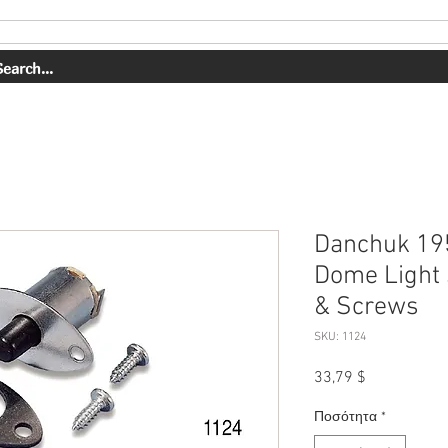
ΥΠΗΡΕΣΙΕΣ
Η ΔΟΥΛΕΙΑ ΜΑΣ
ΣΧΕΤΙΚΑ ΜΕ ΕΜΑΣ
Danchuk 19
Dome Light 
& Screws
SKU: 1124
Τιμή
33,79 $
Ποσότητα
*