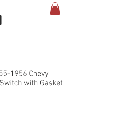
Σύνδεση
More
55-1956 Chevy
Switch with Gasket