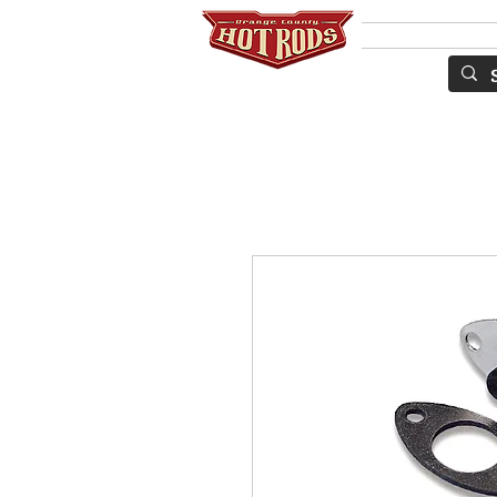
Services