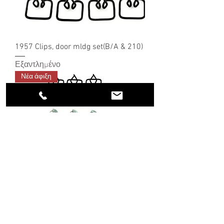
1957 Clips, door mldg set(B/A & 210)
Εξαντλημένο
Νέα άφιξη
1957 Clips, front fendermldg, set