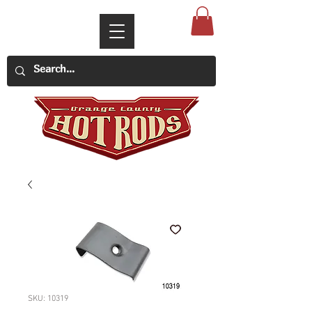
SKU: 10319