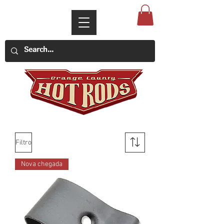
Filtro
Nova chegada