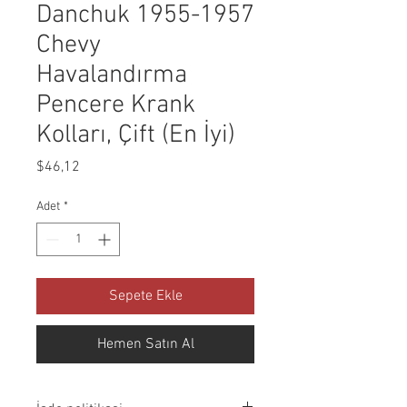
Danchuk 1955-1957
Chevy
Havalandırma
Pencere Krank
Kolları, Çift (En İyi)
Fiyat
$46,12
Adet
*
Sepete Ekle
Hemen Satın Al