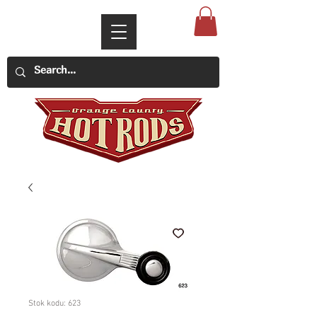
Stok kodu: 623