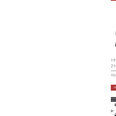
19
21
Не
Н