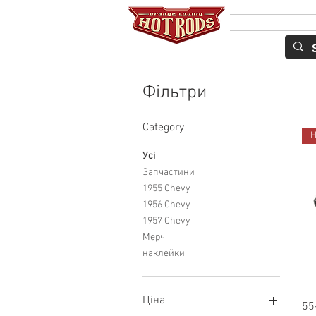
Services
ПО
Фільтри
Category
Н
Усі
Запчастини
1955 Chevy
1956 Chevy
1957 Chevy
Мерч
наклейки
Ціна
55