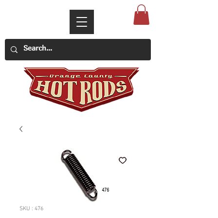
SKU : 476