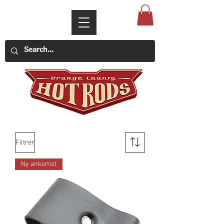
Filtrer
Ny ankomst