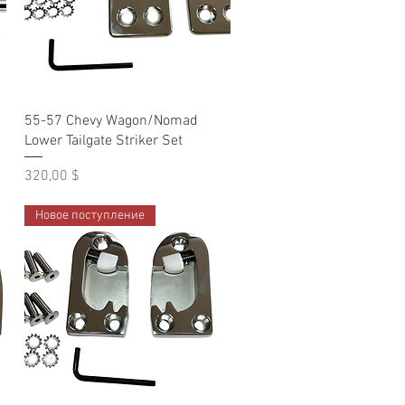
Быстрый просмотр
55-57 Chevy Wagon/Nomad
Lower Tailgate Striker Set
Цена
320,00 $
Новое поступление