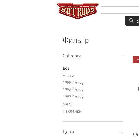
Services
У
Фильтр
Category
Н
Все
Части
1955 Chevy
1956 Chevy
1957 Chevy
Мерч
Наклейки
Цена
55