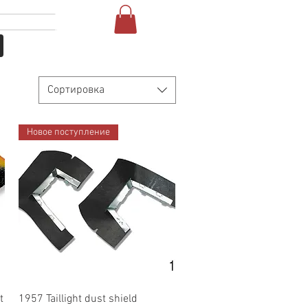
Войти
More
Сортировка
Новое поступление
Быстрый просмотр
t
1957 Taillight dust shield